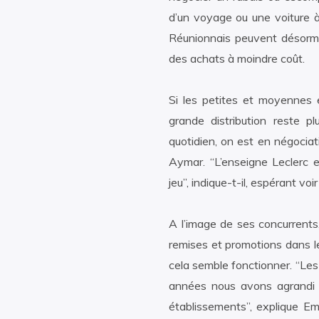
d’un voyage ou une voiture à
Réunionnais peuvent désorma
des achats à moindre coût.
Si les petites et moyennes e
grande distribution reste pl
quotidien, on est en négociat
Aymar. “L’enseigne Leclerc e
jeu”, indique-t-il, espérant voi
A l’image de ses concurrents
remises et promotions dans 
cela semble fonctionner. “Les 
années nous avons agrandi n
établissements”, explique Em