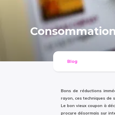
Consommation :
Blog
Bons de réductions immédi
rayon, ces techniques de 
Le bon vieux coupon à déc
procure désormais sur inte