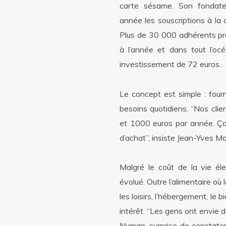
carte sésame. Son fondate
année les souscriptions à la 
Plus de 30 000 adhérents prof
à l’année et dans tout l’oc
investissement de 72 euros.
Le concept est simple : fourni
besoins quotidiens. “Nos clie
et 1000 euros par année. Ça 
d’achat”, insiste Jean-Yves Ma
Malgré le coût de la vie é
évolué. Outre l’alimentaire où 
les loisirs, l’hébergement, le 
intérêt. “Les gens ont envie d
Numan, surprise de constate