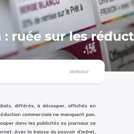
 ruée sur les réduct
06/05/2019
ats, différés, à découper, affichés en
séduction commerciale ne manquent pas.
ouper dans les publicités ou journaux se
rnet. Avec la baisse du pouvoir d’achat,