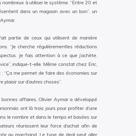
us nombreux à utiliser le système. “Entre 20 et
ésentent dans un magasin avec un bon”, un
r Aymar.
ait partie de ceux qui utilisent de manière
ons. “Je cherche régulièrementles réductions
pectus. Je fais attention à ce que j’achète.
vice”, indique-t-elle. Même constat chez Eric,
 : “Ça me permet de faire des économies sur
e plaisir sur d’autres choses”.
s bonnes affaires, Olivier Aymar a développé
ionnais ont là trois jours pour profiter d’une
 dans le nombre et dans le temps et basées sur
teurs réunissent leur force d’achat afin de
pte au marchand. Le type de deal peut aller