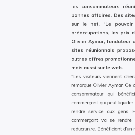
les consommateurs réuni
bonnes affaires. Des site
sur le net. “Le pouvoir
préoccupations, les prix 
Olivier Aymar, fondateur d
sites réunionnais propo
autres offres promotionne
mais aussi sur le web.
“Les visiteurs viennent cher
remarque Olivier Aymar. Ce 
consommateur qui bénéfic
commerçant qui peut liquider 
rendre service aux gens. Pl
commerçant va se rendre vis
reducrun.re. Bénéficiant d’un 