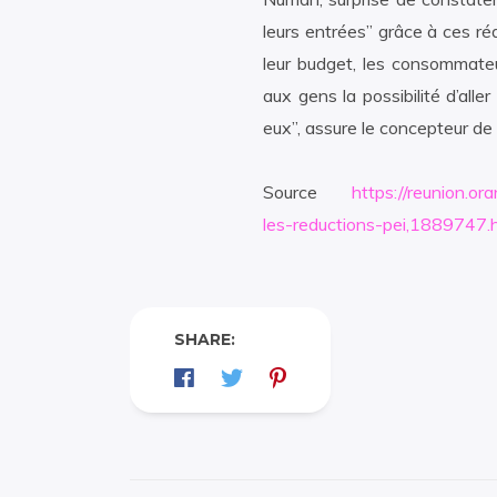
leurs entrées” grâce à ces ré
leur budget, les consommate
aux gens la possibilité d’alle
eux”, assure le concepteur de
Source
https://reunion.oran
les-reductions-pei,1889747.
SHARE: