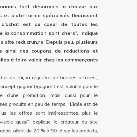
onnais font désormais la chasse aux
s et plate-forme spécialisés fleurissent
 d’achat est au coeur de toutes les
de la consommation sont chers”, indique
u site reducrun.re. Depuis peu, plusieurs
se ainsi des coupons de réductions et
lles à faire valoir chez les commerçants
cher de façon régulière de bonnes affaires”,
concept gagnant/gagnant est valable pour le
ie d’une promotion, mais aussi pour le
ses produits en peu de temps. “L’idée est de
us les offres sont intéressantes, plus le
ible aussi”, explique le créateur du site
rabais allant de 20 % à 90 % sur les produits,