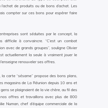
 l’achat de produits ou de bons d’achat. Les
is compter sur ces bons pour espérer faire
ntreprises sont séduites par le concept, la
us difficile à convaincre. “C’est un combat
ion avec de grands groupes”, souligne Olivier
st actuellement la seule à vraiment jouer le
r l’enseigne renouveler ses offres.
, la carte “sésame” propose des bons plans,
les magasins de La Réunion depuis 10 ans et
gens se plaignaient de la vie chère, au fil des
os offres et travaillons avec plus de 800
ilie Numan, chef d’équipe commerciale de la