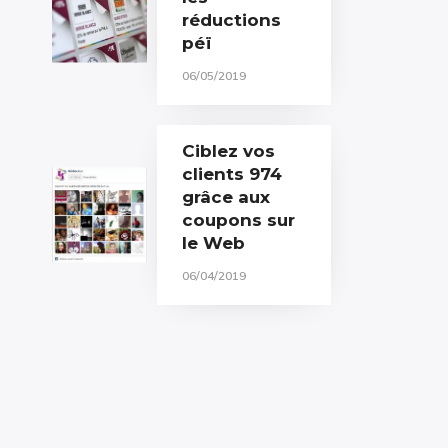
réductions
péï
06/05/2019
Ciblez vos
clients 974
grâce aux
coupons sur
le Web
06/04/2019