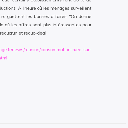
ductions. A l’heure où les ménages surveillent
urs guettent les bonnes affaires. “On donne
r là où les offres sont plus intéressantes pour
 reducrun et reduc-deal.
ge.fr/news/reunion/consommation-ruee-sur-
html